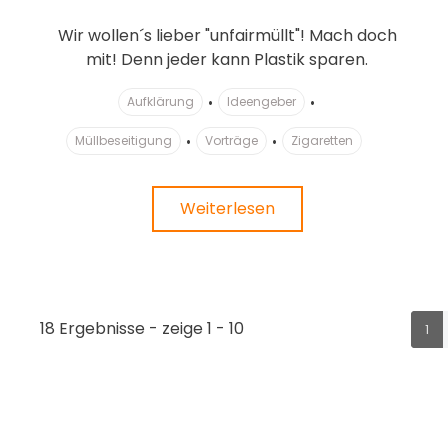
Wir wollen´s lieber "unfairmüllt"! Mach doch
mit! Denn jeder kann Plastik sparen.
Aufklärung
Ideengeber
Müllbeseitigung
Vorträge
Zigaretten
Weiterlesen
18 Ergebnisse - zeige 1 - 10
1