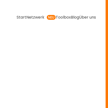
Start
Netzwerk
Toolbox
Blog
Über uns
NEU