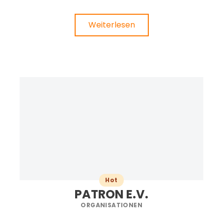
Weiterlesen
Hot
PATRON E.V.
ORGANISATIONEN