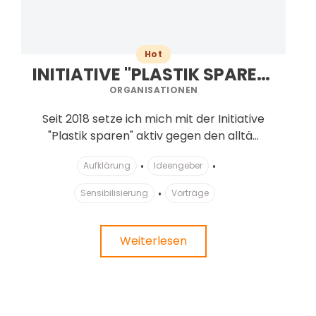
Hot
INITIATIVE "PLASTIK SPAREN" BY PETRA KRESS
ORGANISATIONEN
Seit 2018 setze ich mich mit der Initiative
"Plastik sparen" aktiv gegen den alltä...
Aufklärung
Ideengeber
Sensibilisierung
Vorträge
Weiterlesen