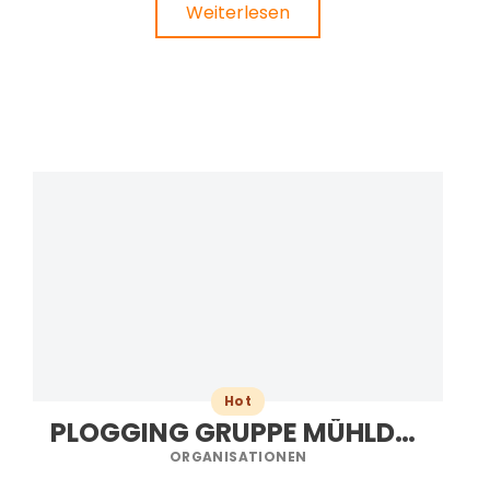
Weiterlesen
Hot
PLOGGING GRUPPE MÜHLDORF A. INN
ORGANISATIONEN