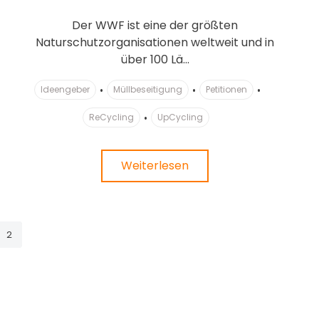
Der WWF ist eine der größten
Naturschutzorganisationen weltweit und in
über 100 Lä...
Ideengeber
Müllbeseitigung
Petitionen
ReCycling
UpCycling
Weiterlesen
2