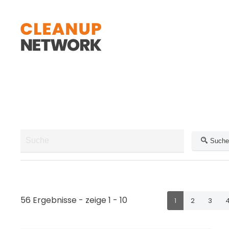
Zum Hauptinhalt springen
Suche
56 Ergebnisse - zeige 1 - 10
1
2
3