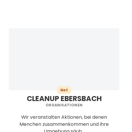
Hot
CLEANUP EBERSBACH
ORGANISATIONEN
Wir veranstalten Aktionen, bei denen
Menchen zusammenkommen und ihre
Umgebung säub...