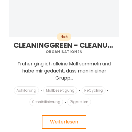
Hot
CLEANINGGREEN - CLEANUP OBERHAUSEN
ORGANISATIONEN
Früher ging ich alleine Müll sammeln und
habe mir gedacht, dass man in einer
Grupp...
Aufklärung
Müllbeseitigung
ReCycling
Sensibilisierung
Zigaretten
Weiterlesen