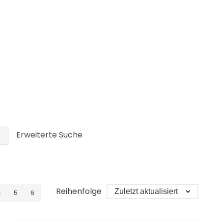
Erweiterte Suche
Reihenfolge
4
5
6