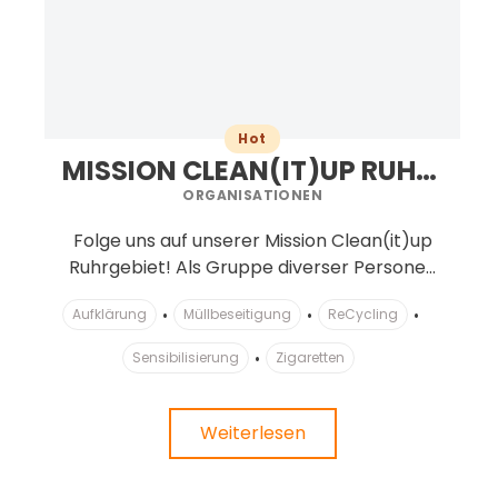
Hot
MISSION CLEAN(IT)UP RUHRGEBIET
ORGANISATIONEN
Folge uns auf unserer Mission Clean(it)up
Ruhrgebiet! Als Gruppe diverser Persone...
Aufklärung
Müllbeseitigung
ReCycling
Sensibilisierung
Zigaretten
Weiterlesen