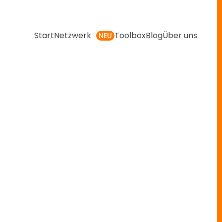
Start
Netzwerk
Toolbox
Blog
Über uns
NEU