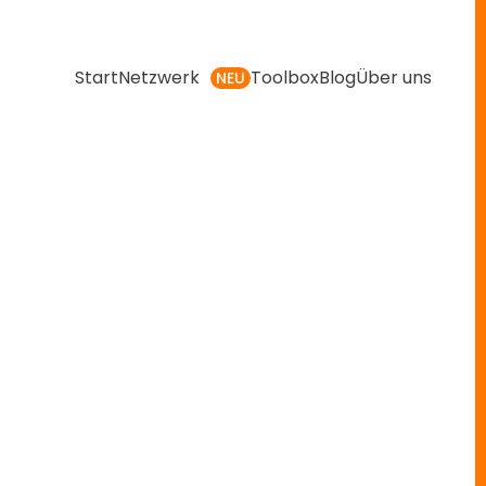
Start
Netzwerk
Toolbox
Blog
Über uns
NEU