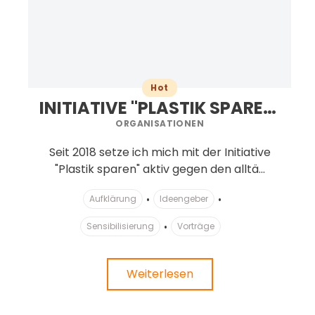
Hot
INITIATIVE "PLASTIK SPAREN" BY PETRA KRESS
ORGANISATIONEN
Seit 2018 setze ich mich mit der Initiative
"Plastik sparen" aktiv gegen den alltä...
Aufklärung
Ideengeber
Sensibilisierung
Vorträge
Weiterlesen