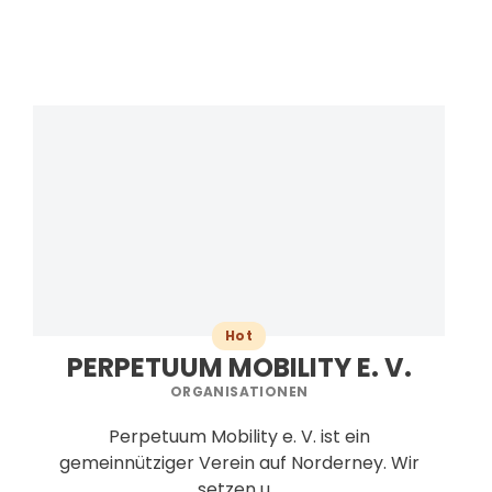
Hot
PERPETUUM MOBILITY E. V.
ORGANISATIONEN
Perpetuum Mobility e. V. ist ein
gemeinnütziger Verein auf Norderney. Wir
setzen u...