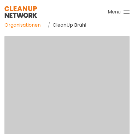
Menü
Zum Hauptinhalt springen
Organisationen
CleanUp Brühl