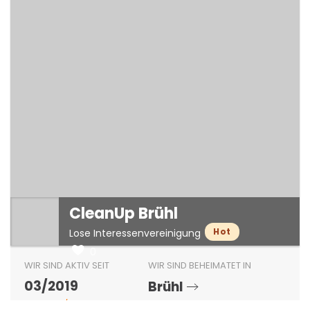
CleanUp Brühl
Hot
Lose Interessenvereinigung
0
WIR SIND AKTIV SEIT
WIR SIND BEHEIMATET IN
03/2019
Brühl
CLEANUP/PLOGGING
WIR SIND AKTIV IN