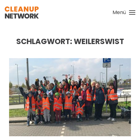
Menü
Zum Hauptinhalt springen
SCHLAGWORT:
WEILERSWIST