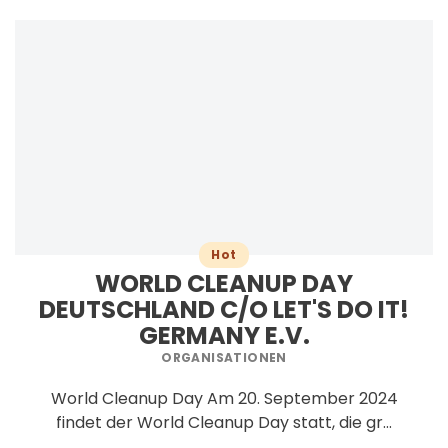
Hot
WORLD CLEANUP DAY
DEUTSCHLAND C/O LET'S DO IT!
GERMANY E.V.
ORGANISATIONEN
World Cleanup Day Am 20. September 2024
findet der World Cleanup Day statt, die gr...