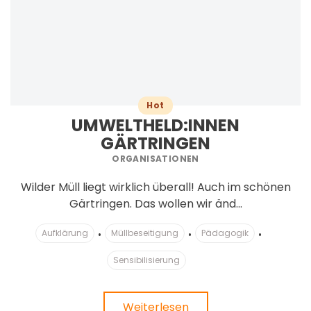
Hot
UMWELTHELD:INNEN
GÄRTRINGEN
ORGANISATIONEN
Wilder Müll liegt wirklich überall! Auch im schönen
Gärtringen. Das wollen wir änd...
Aufklärung
Müllbeseitigung
Pädagogik
Sensibilisierung
Weiterlesen