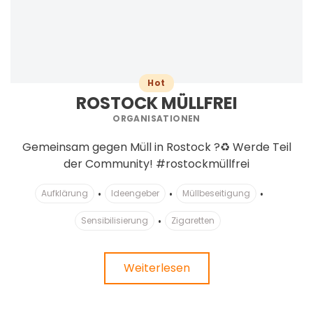
Hot
ROSTOCK MÜLLFREI
ORGANISATIONEN
Gemeinsam gegen Müll in Rostock ?♻️ Werde Teil
der Community! #rostockmüllfrei
Aufklärung
Ideengeber
Müllbeseitigung
Sensibilisierung
Zigaretten
Weiterlesen