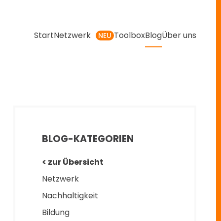
Start
Netzwerk
Toolbox
Blog
Über uns
NEU
BLOG-KATEGORIEN
< zur Übersicht
Netzwerk
Nachhaltigkeit
Bildung