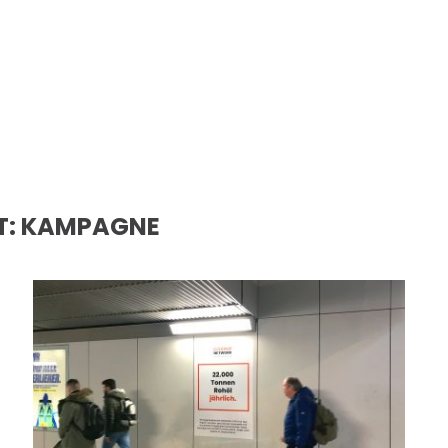
T:
KAMPAGNE