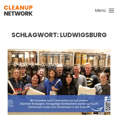
Menü
Zum Hauptinhalt springen
SCHLAGWORT:
LUDWIGSBURG