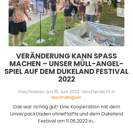
VERÄNDERUNG KANN SPASS M
ACHEN – UNSER MÜLL-ANGEL-S
PIEL AUF DEM DUKELAND FESTIVAL 2
022
Geschrieben am
19. Juni 2022
. Veröffentlicht in
Nachhaltigkeit
.
Das war richtig gut! Eine Kooperation mit dem
Unverpacktladen ohnePlaPla und dem Dukeland
Festival am 11.06.2022 in...