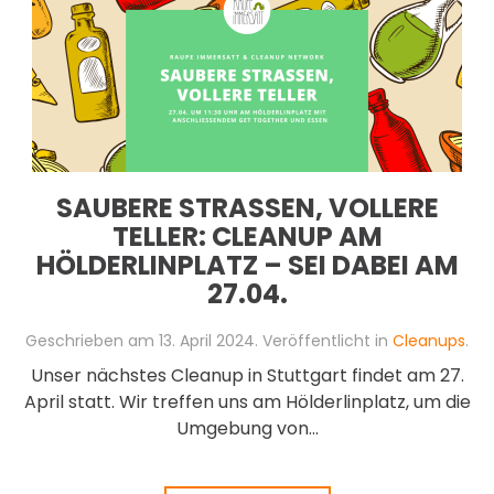
SAUBERE STRASSEN, VOLLERE T
ELLER: CLEANUP AM H
ÖLDERLINPLATZ – SEI DABEI AM 2
7.04.
Geschrieben am
13. April 2024
. Veröffentlicht in
Cleanups
.
Unser nächstes Cleanup in Stuttgart findet am 27.
April statt. Wir treffen uns am Hölderlinplatz, um die
Umgebung von...