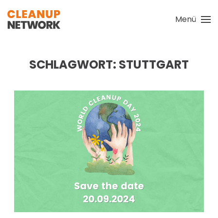
Menü
Zum Hauptinhalt springen
SCHLAGWORT:
STUTTGART