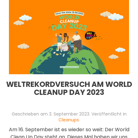
WELTREKORDVERSUCH AM WORLD
CLEANUP DAY 2023
Geschrieben am
3. September 2023
. Veröffentlicht in
Cleanups
.
Am 16. September ist es wieder so weit: Der World
Clean Up Day steht an. Dieses Mal haben wir uns