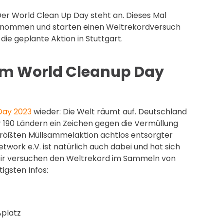
 Der World Clean Up Day steht an. Dieses Mal
enommen und starten einen Weltrekordversuch
ie geplante Aktion in Stuttgart.
zum World Cleanup Day
Day 2023
wieder: Die Welt räumt auf. Deutschland
 190 Ländern ein Zeichen gegen die Vermüllung
 größten Müllsammelaktion achtlos entsorgter
twork e.V. ist natürlich auch dabei und hat sich
Wir versuchen den Weltrekord im Sammeln von
igsten Infos:
ßplatz