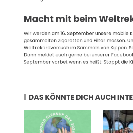
Macht mit beim Weltre
Wir werden am 16. September unsere mobile K
gesammelten Zigaretten und Filter messen. Unse
Weltrekordversuch im Sammeln von Kippen. Sei
Dann meldet euch gerne bei unserer Faceboo
September vorbei, wenn es heißt: Stoppt die K
DAS KÖNNTE DICH AUCH INTE