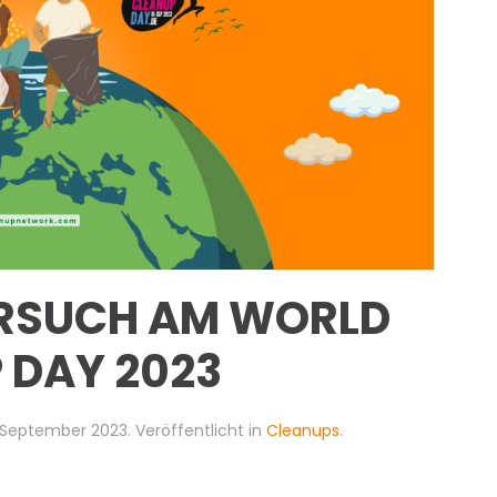
RSUCH AM WORLD
 DAY 2023
 September 2023
. Veröffentlicht in
Cleanups
.