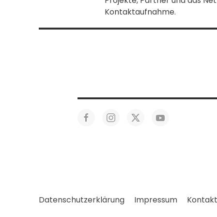
Projekte, Partner und das Ne
Kontaktaufnahme.
Datenschutzerklärung
Impressum
Kontak