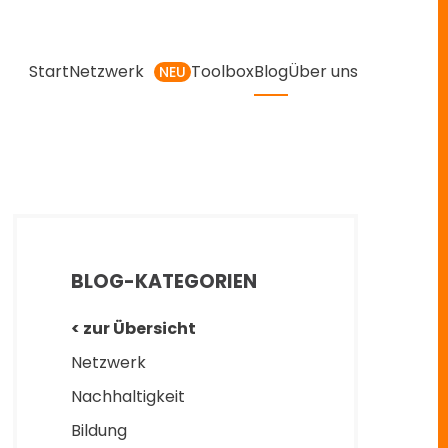
Start
Netzwerk
Toolbox
Blog
Über uns
NEU
BLOG-KATEGORIEN
< zur Übersicht
Netzwerk
Nachhaltigkeit
Bildung