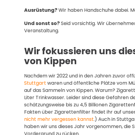
Ausrüstung?
Wir haben Handschuhe dabei. Meh
Und sonst so?
Seid vorsichtig. Wir übernehmen k
Veranstaltung.
Wir fokussieren uns di
von Kippen
Nachdem wir 2022 und in den Jahren zuvor offi
Stuttgart
waren und öffentliche Plätze vom Mül
auf das Sammeln von Kippen. Warum? Zigarettenf
Liter Trinkwasser. Leider sind diese Gefahren 
schätzungsweise bis zu 4,5 Billionen Zigaretten
Fakten über Zigarettenfilter findet ihr auf uns
nicht mehr vergessen kannst
.) Auch in Stuttg
haben wir uns dieses Jahr vorgenommen, die S
Vordergrund zu rücken.