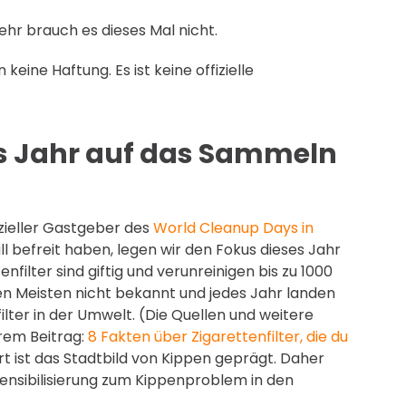
r brauch es dieses Mal nicht.
eine Haftung. Es ist keine offizielle
es Jahr auf das Sammeln
zieller Gastgeber des
World Cleanup Days in
l befreit haben, legen wir den Fokus dieses Jahr
ilter sind giftig und verunreinigen bis zu 1000
den Meisten nicht bekannt und jedes Jahr landen
filter in der Umwelt. (Die Quellen und weitere
erem Beitrag:
8 Fakten über Zigarettenfilter, die du
art ist das Stadtbild von Kippen geprägt. Daher
ensibilisierung zum Kippenproblem in den