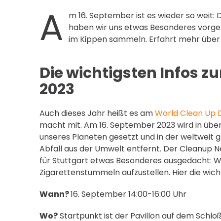
A
m 16. September ist es wieder so weit:
haben wir uns etwas Besonderes vorg
im Kippen sammeln. Erfahrt mehr über d
Die wichtigsten Infos 
2023
Auch dieses Jahr heißt es am
World Clean Up 
macht mit. Am 16. September 2023 wird in über
unseres Planeten gesetzt und in der weltweit
Abfall aus der Umwelt entfernt. Der Cleanup Ne
für Stuttgart etwas Besonderes ausgedacht: 
Zigarettenstummeln aufzustellen. Hier die wicht
Wann?
16. September 14:00-16:00 Uhr
Wo?
Startpunkt ist der Pavillon auf dem Schlo