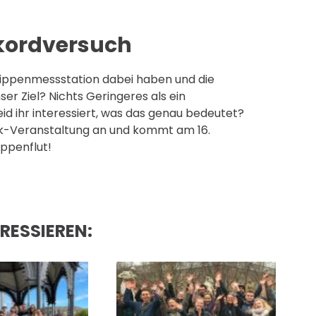
kordversuch
ippenmessstation dabei haben und die
r Ziel? Nichts Geringeres als ein
d ihr interessiert, was das genau bedeutet?
k-Veranstaltung an und kommt am 16.
ippenflut!
RESSIEREN: