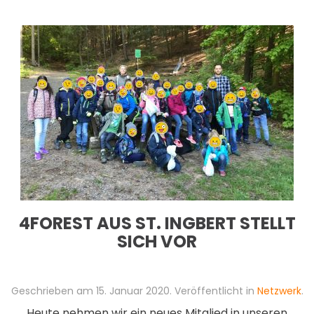
4FOREST AUS ST. INGBERT STELLT
SICH VOR
Geschrieben am
15. Januar 2020
. Veröffentlicht in
Netzwerk
.
Heute nehmen wir ein neues Mitglied in unseren