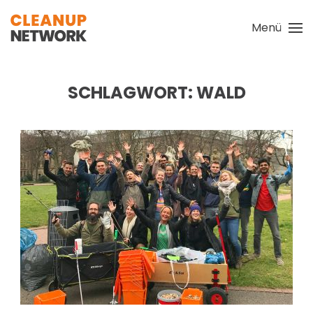
Menü
Zum Hauptinhalt springen
SCHLAGWORT:
WALD