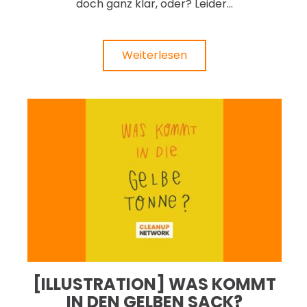
doch ganz klar, oder? Leider...
Weiterlesen
[ILLUSTRATION] WAS KOMMT
IN DEN GELBEN SACK?