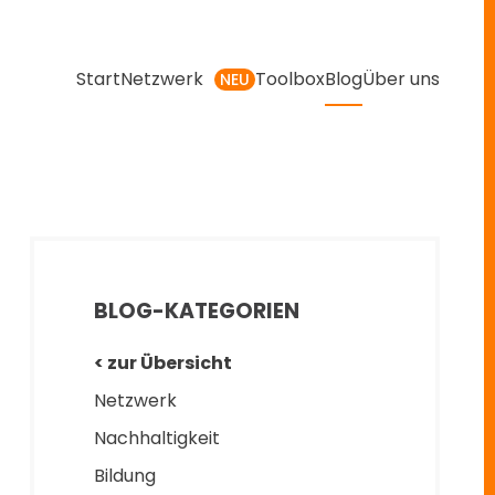
Start
Netzwerk
Toolbox
Blog
Über uns
NEU
BLOG-KATEGORIEN
< zur Übersicht
Netzwerk
Nachhaltigkeit
Bildung