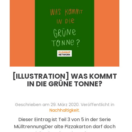
[ILLUSTRATION] WAS KOMMT
IN DIE GRÜNE TONNE?
Geschrieben am
29. März 2020
. Veröffentlicht in
Nachhaltigkeit
.
Dieser Eintrag ist Teil 3 von 5 in der Serie
MülltrennungDer alte Pizzakarton darf doch