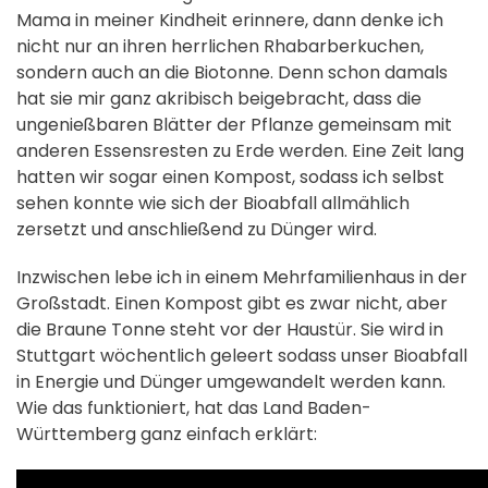
Mama in meiner Kindheit erinnere, dann denke ich
nicht nur an ihren herrlichen Rhabarberkuchen,
sondern auch an die Biotonne. Denn schon damals
hat sie mir ganz akribisch beigebracht, dass die
ungenießbaren Blätter der Pflanze gemeinsam mit
anderen Essensresten zu Erde werden. Eine Zeit lang
hatten wir sogar einen Kompost, sodass ich selbst
sehen konnte wie sich der Bioabfall allmählich
zersetzt und anschließend zu Dünger wird.
Inzwischen lebe ich in einem Mehrfamilienhaus in der
Großstadt. Einen Kompost gibt es zwar nicht, aber
die Braune Tonne steht vor der Haustür. Sie wird in
Stuttgart wöchentlich geleert sodass unser Bioabfall
in Energie und Dünger umgewandelt werden kann.
Wie das funktioniert, hat das Land Baden-
Württemberg ganz einfach erklärt: