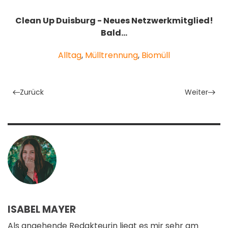
Clean Up Duisburg - Neues Netzwerkmitglied!
Bald…
Alltag
,
Mülltrennung
,
Biomüll
Zurück
Weiter
ISABEL MAYER
Als angehende Redakteurin liegt es mir sehr am