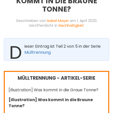
KOMMT IN DIE BRAUNE
TONNE?
Geschrieben von
Isabel Mayer
am
1. April 2020
.
Veröffentlicht in
Nachhaltigkeit
.
D
ieser Eintrag ist Teil 2 von 5 in der Serie
Mülltrennung
MÜLLTRENNUNG
- ARTIKEL-SERIE
[Illustration] Was kommt in die Graue Tonne?
[Illustration] Was kommt in die Braune
Tonne?