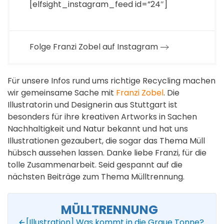
[elfsight_instagram_feed id=”24″]
Folge Franzi Zobel auf Instagram
Für unsere Infos rund ums richtige Recycling machen
wir gemeinsame Sache mit
Franzi Zobel
. Die
Illustratorin und Designerin aus Stuttgart ist
besonders für ihre kreativen Artworks in Sachen
Nachhaltigkeit und Natur bekannt und hat uns
Illustrationen gezaubert, die sogar das Thema Müll
hübsch aussehen lassen. Danke liebe Franzi, für die
tolle Zusammenarbeit. Seid gespannt auf die
nächsten Beiträge zum Thema Mülltrennung.
MÜLLTRENNUNG
[Illustration] Was kommt in die Graue Tonne?