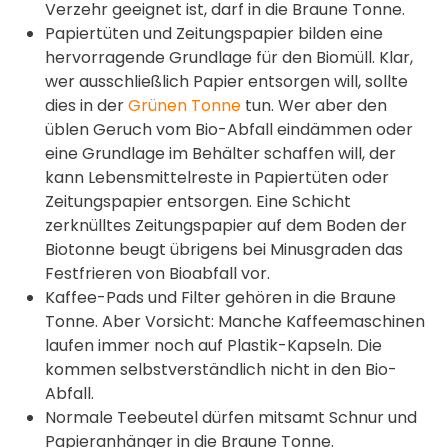
Verzehr geeignet ist, darf in die Braune Tonne.
Papiertüten und Zeitungspapier bilden eine
hervorragende Grundlage für den Biomüll. Klar,
wer ausschließlich Papier entsorgen will, sollte
dies in der
Grünen Tonne
tun. Wer aber den
üblen Geruch vom Bio-Abfall eindämmen oder
eine Grundlage im Behälter schaffen will, der
kann Lebensmittelreste in Papiertüten oder
Zeitungspapier entsorgen. Eine Schicht
zerknülltes Zeitungspapier auf dem Boden der
Biotonne beugt übrigens bei Minusgraden das
Festfrieren von Bioabfall vor.
Kaffee-Pads und Filter gehören in die Braune
Tonne. Aber Vorsicht: Manche Kaffeemaschinen
laufen immer noch auf Plastik-Kapseln. Die
kommen selbstverständlich nicht in den Bio-
Abfall.
Normale Teebeutel dürfen mitsamt Schnur und
Papieranhänger in die Braune Tonne.