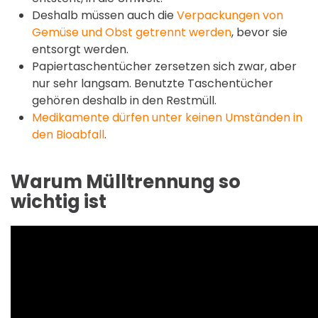
Deshalb müssen auch die
Verpackungen von
Gemüse und Obst getrennt werden
, bevor sie
entsorgt werden.
Papiertaschentücher zersetzen sich zwar, aber
nur sehr langsam. Benutzte Taschentücher
gehören deshalb in den Restmüll.
Medikamente dürfen unter keinen Umständen in
den Bioabfall
.
Warum Mülltrennung so
wichtig ist