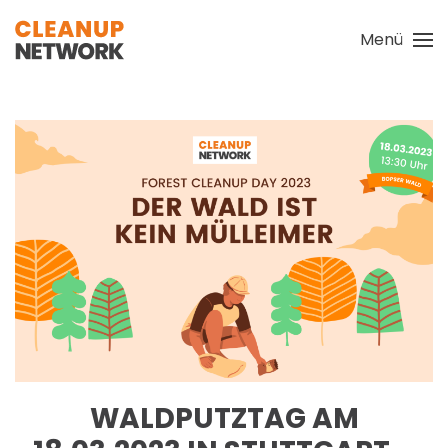
Menü
Zum Hauptinhalt springen
WALDPUTZTAG AM