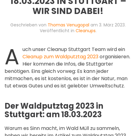
18.03.2023 IN STUTTGART –
WIR SIND DABEI!
Geschrieben von
Thomas Venugopal
am
3. März 2023
.
Veröffentlicht in
Cleanups
.
A
uch unser Cleanup Stuttgart Team wird ein
Cleanup zum Waldputztag 2023
organisieren.
Hier kommen die Infos, die Stuttgarter
benötigen. Eins gleich vorweg: Es kann jeder
mitmachen, es ist kostenlos, es ist in der Natur, man
tut etwas Gutes und es ist gelebter Umweltschutz.
Der Waldputztag 2023 in
Stuttgart: am 18.03.2023
Warum es Sinn macht, im Wald Müll zu sammeln,
haben wir bereits im Artikel zum Waldputztag 2023