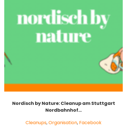
Nordisch by Nature: Cleanup am Stuttgart
Nordbahnhof…
Cleanups
,
Organisation
,
Facebook