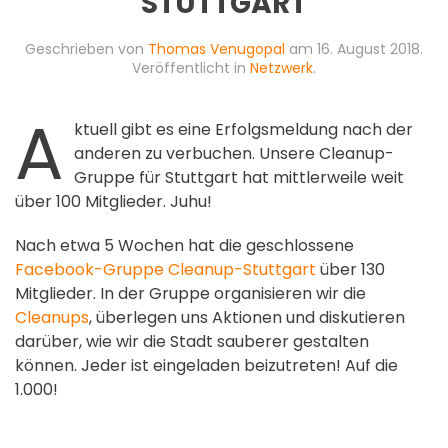
STUTTGART
Geschrieben von
Thomas Venugopal
am
16. August 2018
.
Veröffentlicht in
Netzwerk
.
A
ktuell gibt es eine Erfolgsmeldung nach der
anderen zu verbuchen. Unsere Cleanup-
Gruppe für Stuttgart hat mittlerweile weit
über 100 Mitglieder. Juhu!
Nach etwa 5 Wochen hat die geschlossene
Facebook-Gruppe Cleanup-Stuttgart
über 130
Mitglieder. In der Gruppe organisieren wir die
Cleanups
, überlegen uns Aktionen und diskutieren
darüber, wie wir die Stadt sauberer gestalten
können. Jeder ist eingeladen beizutreten! Auf die
1.000!