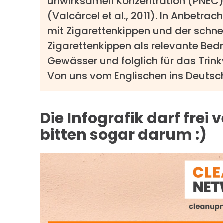
unwirksamen Konzentration (PNEC) v
(Valcárcel et al., 2011). In Anbetra
mit Zigarettenkippen und der schne
Zigarettenkippen als relevante Bedr
Gewässer und folglich für das Trink
Von uns vom Englischen ins Deutsch
Die Infografik darf frei 
bitten sogar darum :)