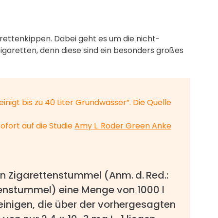
garettenkippen. Dabei geht es um die nicht-
zigaretten, denn diese sind ein besonders großes
einigt bis zu 40 Liter Grundwasser”. Die Quelle
ofort auf die Studie
Amy L. Roder Green Anke
in Zigarettenstummel (Anm. d. Red.:
tenstummel) eine Menge von 1000 l
inigen, die über der vorhergesagten