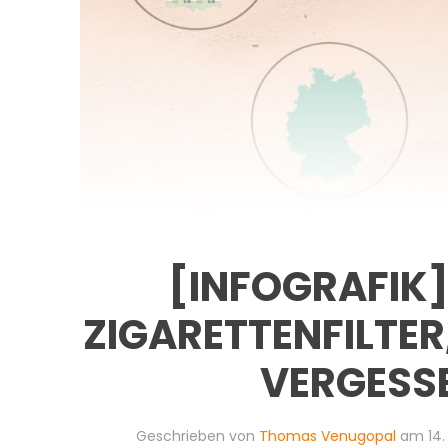
[INFOGRAFIK]
ZIGARETTENFILTER
VERGESS
Geschrieben von
Thomas Venugopal
am
14