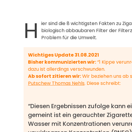
H
ier sind die 8 wichtigsten Fakten zu Zi
biologisch abbaubaren Filter der Filter
Problem für die Umwelt.
Wichtiges Update 31.08.2021
Bisher kommunizierten wir:
“1 Kippe verunr
dazu ist allerdings verschwunden.
Ab sofort zitieren wir:
Wir beziehen uns ab s
Putschew Thomas Nehls
. Diese schreibt:
“Diesen Ergebnissen zufolge kann e
gemeint ist ein gerauchter Zigaret
Wasser mit Konzentrationen verunre