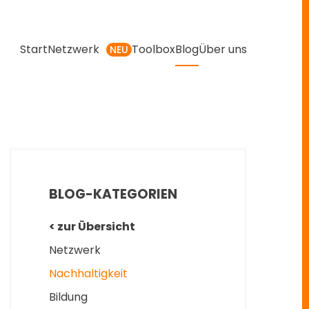
Start
Netzwerk
Toolbox
Blog
Über uns
NEU
BLOG-KATEGORIEN
< zur Übersicht
Netzwerk
Nachhaltigkeit
Bildung