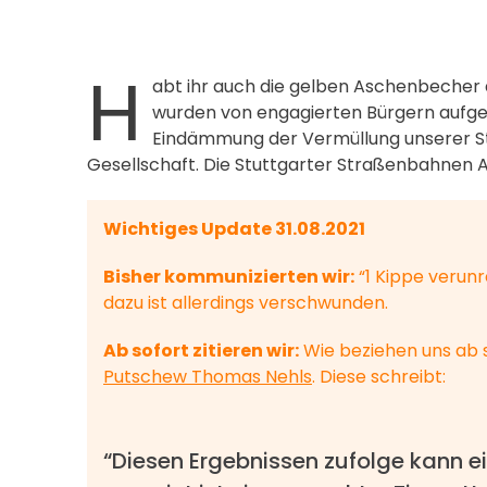
H
abt ihr auch die gelben Aschenbecher 
wurden von engagierten Bürgern aufgest
Eindämmung der Vermüllung unserer Stad
Gesellschaft. Die Stuttgarter Straßenbahnen 
Wichtiges Update 31.08.2021
Bisher kommunizierten wir:
“1 Kippe verunr
dazu ist allerdings verschwunden.
Ab sofort zitieren wir:
Wie beziehen uns ab s
Putschew Thomas Nehls
. Diese schreibt:
“Diesen Ergebnissen zufolge kann e