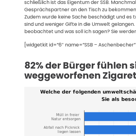
schließlich ist das Eigentum der SSB. Manchma
Gesprächspartner an den Tisch zu bekommen 
Zudem wurde keine Sache beschädigt und es trä
sind und weniger Gifte in die Umwelt gelangen
beobachtet und was soll ich sagen? Sie werde
[widgetkit id=”6″ name=”SSB – Aschenbecher”
82% der Bürger fühlen s
weggeworfenen Zigaret