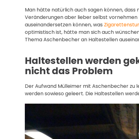
Man hätte natürlich auch sagen können, dass m
Veränderungen aber lieber selbst vornehmen m
auseinandersetzen können, was
Zigarettenstu
optimistisch ist, hätte man sich auch wünschen
Thema Aschenbecher an Haltestellen auseinan
Haltestellen werden gek
nicht das Problem
Der Aufwand Mülleimer mit Aschenbecher zu lee
werden sowieso geleert. Die Haltestellen wer