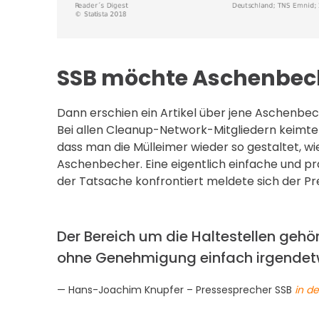
SSB möchte Aschenbech
Dann erschien ein Artikel über jene Aschenbec
Bei allen Cleanup-Network-Mitgliedern keimte 
dass man die Mülleimer wieder so gestaltet, wi
Aschenbecher. Eine eigentlich einfache und p
der Tatsache konfrontiert meldete sich der P
Der Bereich um die Haltestellen geh
ohne Genehmigung einfach irgendetw
Hans-Joachim Knupfer – Pressesprecher SSB
in de