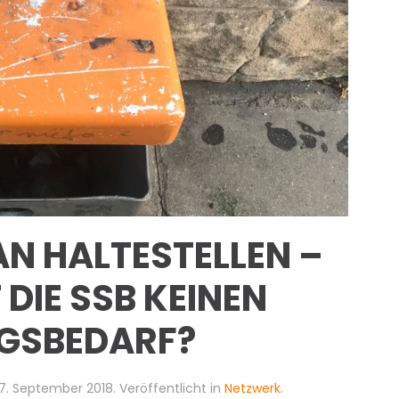
N HALTESTELLEN –
DIE SSB KEINEN
GSBEDARF?
7. September 2018
. Veröffentlicht in
Netzwerk
.