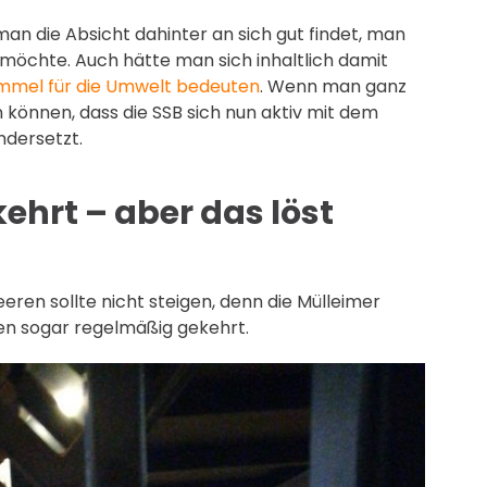
an die Absicht dahinter an sich gut findet, man
öchte. Auch hätte man sich inhaltlich damit
mmel für die Umwelt bedeuten
. Wenn man ganz
 können, dass die SSB sich nun aktiv mit dem
dersetzt.
ehrt – aber das löst
ren sollte nicht steigen, denn die Mülleimer
den sogar regelmäßig gekehrt.