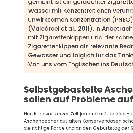
gemeint ist ein gerauchter Zigaret
Wasser mit Konzentrationen verunre
unwirksamen Konzentration (PNEC) v
(Valcárcel et al., 2011). In Anbetra
mit Zigarettenkippen und der schne
Zigarettenkippen als relevante Bedr
Gewässer und folglich für das Trink
Von uns vom Englischen ins Deutsch
Selbstgebastelte Asche
sollen auf Probleme 
Nun kam vor kurzer Zeit jemand auf die Idee – 
Aschenbecher aus alten Konservendosen schön 
die richtige Farbe und an den Geburtstag der SS