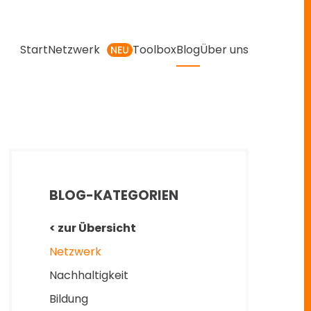
Start
Netzwerk
Toolbox
Blog
Über uns
NEU
BLOG-KATEGORIEN
< zur Übersicht
Netzwerk
Nachhaltigkeit
Bildung