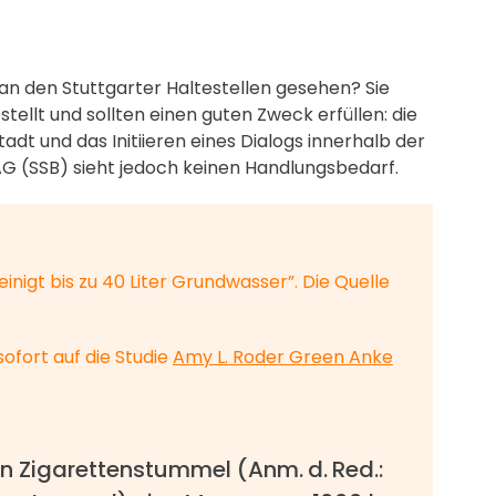
an den Stuttgarter Haltestellen gesehen? Sie
ellt und sollten einen guten Zweck erfüllen: die
t und das Initiieren eines Dialogs innerhalb der
AG (SSB) sieht jedoch keinen Handlungsbedarf.
einigt bis zu 40 Liter Grundwasser”. Die Quelle
ofort auf die Studie
Amy L. Roder Green Anke
in Zigarettenstummel (Anm. d. Red.: