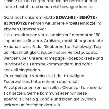
Einsatz ist. Eine Bürgerinitiative die bereits über 19
Jahre besteht und schon viel bewegen konnte.
Ganz nach unserem Motto
BEWAHRE • BEHÜTE •
BESCHÜTZE
nehmen wir unsere Arbeitseinsätze im
eigenen Ermessen vor.
Die Umweltpaten verteilen sich auf momentan 150
sogenannte Reviere. Größere, meist übergeordnete
Aktionen, wie z.B. der ‘Sauberhaften Schulweg‘, Tag
der Nachhaltigkeit, Sauberhafter Herbstputz, etc.
werden über unsere Homepage, Facebookseite und
Rundbrief als Termine kommuniziert und dafür
speziell eingeladen.
Ortsansässige Vereine, inkl. der freiwilligen
Feuerwehren, Unternehmen aber auch
Privatpersonen können selbst Cleanup-Termine für
sich setzen. Gerne kommunizieren wir diese
ebenfalls über o.g. Kanäle und laden auf Wunsch
weitere Helfer*innen dazu ein.