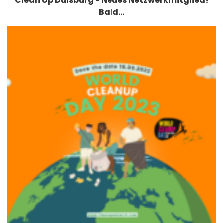
Clean Up Duisburg - Neues Netzwerkmitglied!
Bald…