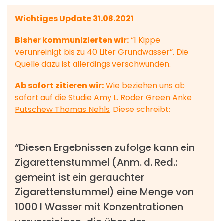
Wichtiges Update 31.08.2021
Bisher kommunizierten wir:
“1 Kippe
verunreinigt bis zu 40 Liter Grundwasser”. Die
Quelle dazu ist allerdings verschwunden.
Ab sofort zitieren wir:
Wie beziehen uns ab
sofort auf die Studie
Amy L. Roder Green Anke
Putschew Thomas Nehls
. Diese schreibt:
“Diesen Ergebnissen zufolge kann ein
Zigarettenstummel (Anm. d. Red.:
gemeint ist ein gerauchter
Zigarettenstummel) eine Menge von
1000 l Wasser mit Konzentrationen