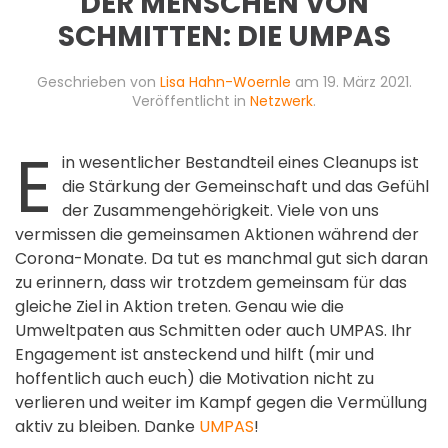
DER MENSCHEN VON
SCHMITTEN: DIE UMPAS
Geschrieben von
Lisa Hahn-Woernle
am
19. März 2021
.
Veröffentlicht in
Netzwerk
.
E
in wesentlicher Bestandteil eines Cleanups ist
die Stärkung der Gemeinschaft und das Gefühl
der Zusammengehörigkeit. Viele von uns
vermissen die gemeinsamen Aktionen während der
Corona-Monate. Da tut es manchmal gut sich daran
zu erinnern, dass wir trotzdem gemeinsam für das
gleiche Ziel in Aktion treten. Genau wie die
Umweltpaten aus Schmitten oder auch UMPAS. Ihr
Engagement ist ansteckend und hilft (mir und
hoffentlich auch euch) die Motivation nicht zu
verlieren und weiter im Kampf gegen die Vermüllung
aktiv zu bleiben. Danke
UMPAS
!