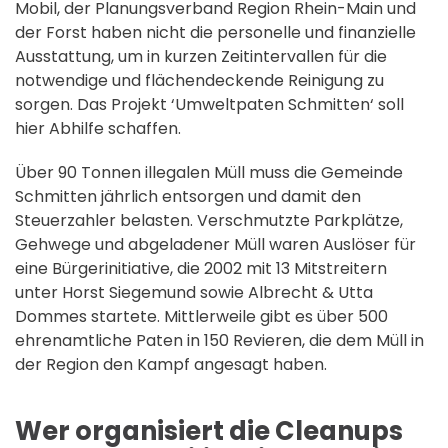
Mobil, der Planungsverband Region Rhein-Main und
der Forst haben nicht die personelle und finanzielle
Ausstattung, um in kurzen Zeitintervallen für die
notwendige und flächendeckende Reinigung zu
sorgen. Das Projekt ‘Umweltpaten Schmitten‘ soll
hier Abhilfe schaffen.
Über 90 Tonnen illegalen Müll muss die Gemeinde
Schmitten jährlich entsorgen und damit den
Steuerzahler belasten. Verschmutzte Parkplätze,
Gehwege und abgeladener Müll waren Auslöser für
eine Bürgerinitiative, die 2002 mit 13 Mitstreitern
unter Horst Siegemund sowie Albrecht & Utta
Dommes startete. Mittlerweile gibt es über 500
ehrenamtliche Paten in 150 Revieren, die dem Müll in
der Region den Kampf angesagt haben.
Wer organisiert die Cleanups