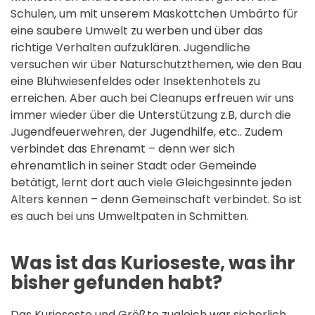
Schulen, um mit unserem Maskottchen Umbärto für
eine saubere Umwelt zu werben und über das
richtige Verhalten aufzuklären. Jugendliche
versuchen wir über Naturschutzthemen, wie den Bau
eine Blühwiesenfeldes oder Insektenhotels zu
erreichen. Aber auch bei Cleanups erfreuen wir uns
immer wieder über die Unterstützung z.B, durch die
Jugendfeuerwehren, der Jugendhilfe, etc.. Zudem
verbindet das Ehrenamt – denn wer sich
ehrenamtlich in seiner Stadt oder Gemeinde
betätigt, lernt dort auch viele Gleichgesinnte jeden
Alters kennen – denn Gemeinschaft verbindet. So ist
es auch bei uns Umweltpaten in Schmitten.
Was ist das Kurioseste, was ihr
bisher gefunden habt?
Das Kurioseste und Größte zugleich war sicherlich