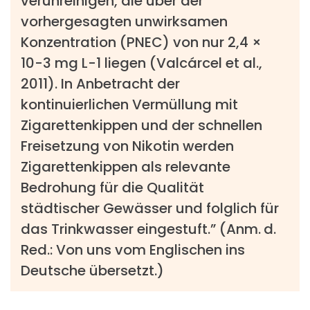
verunreinigen, die über der
vorhergesagten unwirksamen
Konzentration (PNEC) von nur 2,4 ×
10-3 mg L-1 liegen (Valcárcel et al.,
2011). In Anbetracht der
kontinuierlichen Vermüllung mit
Zigarettenkippen und der schnellen
Freisetzung von Nikotin werden
Zigarettenkippen als relevante
Bedrohung für die Qualität
städtischer Gewässer und folglich für
das Trinkwasser eingestuft.” (Anm. d.
Red.: Von uns vom Englischen ins
Deutsche übersetzt.)