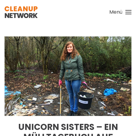
Menü
Zum Hauptinhalt springen
UNICORN SISTERS – EIN