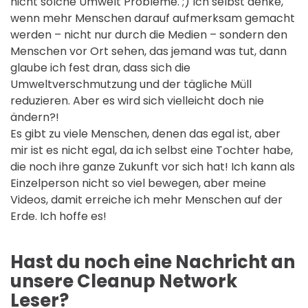
nicht solche Umwelt Probleme. ;) Ich selbst denke,
wenn mehr Menschen darauf aufmerksam gemacht
werden – nicht nur durch die Medien – sondern den
Menschen vor Ort sehen, das jemand was tut, dann
glaube ich fest dran, dass sich die
Umweltverschmutzung und der tägliche Müll
reduzieren. Aber es wird sich vielleicht doch nie
ändern?!
Es gibt zu viele Menschen, denen das egal ist, aber
mir ist es nicht egal, da ich selbst eine Tochter habe,
die noch ihre ganze Zukunft vor sich hat! Ich kann als
Einzelperson nicht so viel bewegen, aber meine
Videos, damit erreiche ich mehr Menschen auf der
Erde. Ich hoffe es!
Hast du noch eine Nachricht an
unsere Cleanup Network
Leser?