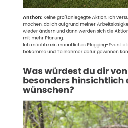
Anthon:
Keine großanlegegte Aktion. Ich versu
machen, da ich aufgrund meiner Arbeitslosigkei
wieder ändern und dann werden sich die Akti
mit mehr Planung.
Ich möchte ein monatliches Plogging-Event eta
bekomme und Teilnehmer dafür gewinnen kann 
Was würdest du dir von
besonders hinsichtlich
wünschen?