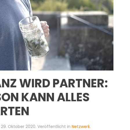
NZ WIRD PARTNER:
RSON KANN ALLES
RTEN
m
29. Oktober 2020
. Veröffentlicht in
Netzwerk
.