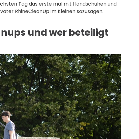
ächsten Tag das erste mal mit Handschuhen und
ivater RhineCleanUp im Kleinen sozusagen.
anups und wer beteiligt