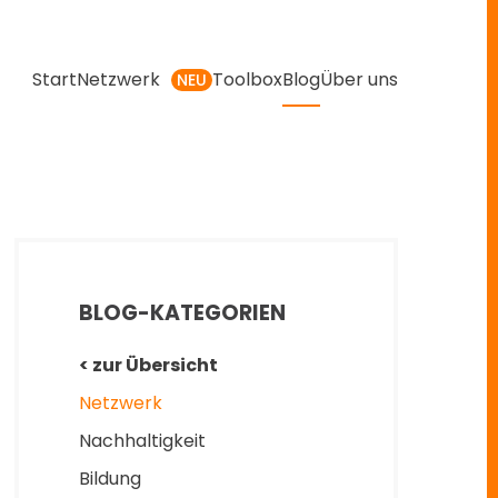
Start
Netzwerk
Toolbox
Blog
Über uns
NEU
BLOG-KATEGORIEN
< zur Übersicht
Netzwerk
Nachhaltigkeit
Bildung