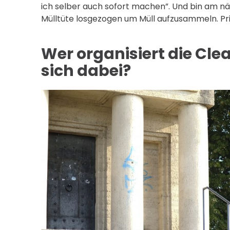
ich selber auch sofort machen”. Und bin am n
Mülltüte losgezogen um Müll aufzusammeln. Pr
Wer organisiert die Cle
sich dabei?