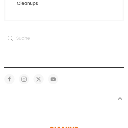
Cleanups