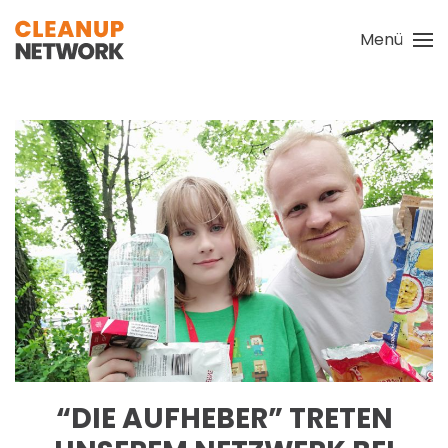
Menü
Zum Hauptinhalt springen
“DIE AUFHEBER” TRETEN