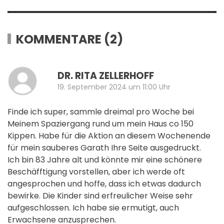
KOMMENTARE (2)
A
DR. RITA ZELLERHOFF
19. September 2024 um 11:00 Uhr
Finde ich super, sammle dreimal pro Woche bei
Meinem Spaziergang rund um mein Haus co 150
Kippen. Habe für die Aktion an diesem Wochenende
für mein sauberes Garath Ihre Seite ausgedruckt.
Ich bin 83 Jahre alt und könnte mir eine schönere
Beschäfftigung vorstellen, aber ich werde oft
angesprochen und hoffe, dass ich etwas dadurch
bewirke. Die Kinder sind erfreulicher Weise sehr
aufgeschlossen. Ich habe sie ermutigt, auch
Erwachsene anzusprechen.