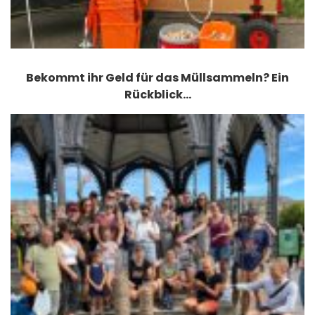
Bekommt ihr Geld für das Müllsammeln? Ein
Rückblick…