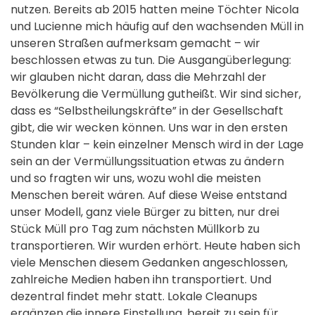
nutzen. Bereits ab 2015 hatten meine Töchter Nicola
und Lucienne mich häufig auf den wachsenden Müll in
unseren Straßen aufmerksam gemacht – wir
beschlossen etwas zu tun. Die Ausgangüberlegung:
wir glauben nicht daran, dass die Mehrzahl der
Bevölkerung die Vermüllung gutheißt. Wir sind sicher,
dass es “Selbstheilungskräfte” in der Gesellschaft
gibt, die wir wecken können. Uns war in den ersten
Stunden klar – kein einzelner Mensch wird in der Lage
sein an der Vermüllungssituation etwas zu ändern
und so fragten wir uns, wozu wohl die meisten
Menschen bereit wären. Auf diese Weise entstand
unser Modell, ganz viele Bürger zu bitten, nur drei
Stück Müll pro Tag zum nächsten Müllkorb zu
transportieren. Wir wurden erhört. Heute haben sich
viele Menschen diesem Gedanken angeschlossen,
zahlreiche Medien haben ihn transportiert. Und
dezentral findet mehr statt. Lokale Cleanups
ergänzen die innere Einstellung, bereit zu sein für