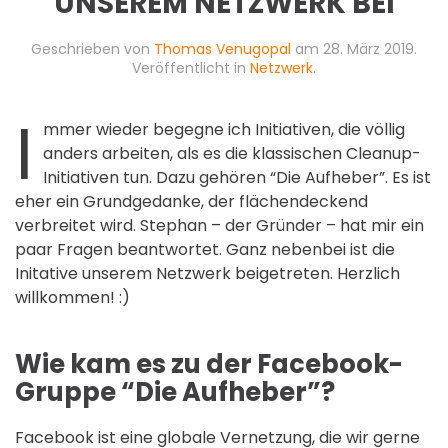
UNSEREM NETZWERK BEI
Geschrieben von
Thomas Venugopal
am
28. März 2019
.
Veröffentlicht in
Netzwerk
.
I
mmer wieder begegne ich Initiativen, die völlig
anders arbeiten, als es die klassischen Cleanup-
Initiativen tun. Dazu gehören “Die Aufheber”. Es ist
eher ein Grundgedanke, der flächendeckend
verbreitet wird. Stephan – der Gründer – hat mir ein
paar Fragen beantwortet. Ganz nebenbei ist die
Initative unserem Netzwerk beigetreten. Herzlich
willkommen! :)
Wie kam es zu der Facebook-
Gruppe “Die Aufheber”?
Facebook ist eine globale Vernetzung, die wir gerne