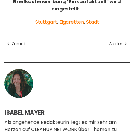
Briefkastenwerbung "Einkaufaktuell" wird
eingestellt…
Stuttgart
,
Zigaretten
,
Stadt
Zurück
Weiter
ISABEL MAYER
Als angehende Redakteurin liegt es mir sehr am
Herzen auf CLEANUP NETWORK über Themen zu