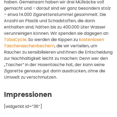
haben. Gemeinsam haben wir drei Müllsäcke voll
gemacht und – darauf sind wir ganz besonders stolz
– etwa 14.000 Zigarettenstummel gesammelt. Die
Anzahl an Plastik und Schadstoffen, die darin
enthalten sind, hätten bis zu 400.000 Liter Wasser
verunreinigen können. Wir spenden sie dagegen an
TobaCycle
. So werden die Kippen zu
kostenlosen
Taschenaschenbechern
, die wir verteilen, um
Raucher zu sensibilisieren und ihnen die Entscheidung
zur Nachhaltigkeit leicht zu machen: Denn wer den
„Tascher“ in der Hosentasche hat, der kann seine
Zigarette genauso gut darin ausdrücken, ohne die
Umwelt zu verschmutzen.
Impressionen
[widgetkit id=”36″]