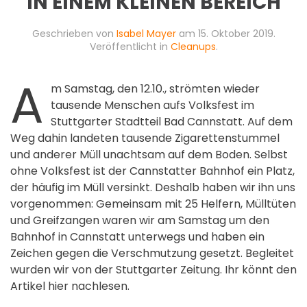
IN EINEM KLEINEN BEREICH
Geschrieben von
Isabel Mayer
am
15. Oktober 2019
.
Veröffentlicht in
Cleanups
.
A
m Samstag, den 12.10., strömten wieder
tausende Menschen aufs Volksfest im
Stuttgarter Stadtteil Bad Cannstatt. Auf dem
Weg dahin landeten tausende Zigarettenstummel
und anderer Müll unachtsam auf dem Boden. Selbst
ohne Volksfest ist der Cannstatter Bahnhof ein Platz,
der häufig im Müll versinkt. Deshalb haben wir ihn uns
vorgenommen: Gemeinsam mit 25 Helfern, Mülltüten
und Greifzangen waren wir am Samstag um den
Bahnhof in Cannstatt unterwegs und haben ein
Zeichen gegen die Verschmutzung gesetzt. Begleitet
wurden wir von der Stuttgarter Zeitung. Ihr könnt den
Artikel hier nachlesen.