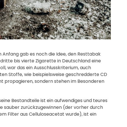
m Anfang gab es noch die Idee, den Resttabak
ritte bis vierte Zigarette in Deutschland eine
ll, war das ein Ausschlusskriterium, auch
en Stoffe, wie beispielsweise geschredderte CD
cht propagieren, sondern stehen im Besonderen
eine Bestandteile ist ein aufwendiges und teures
se sauber zurückzugewinnen (der vorher durch
 Filter aus Celluloseacetat wurde), ist ein