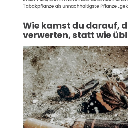
Tabakpflanze als unnachhaltigste Pflanze „gekü
Wie kamst du darauf, di
verwerten, statt wie üb