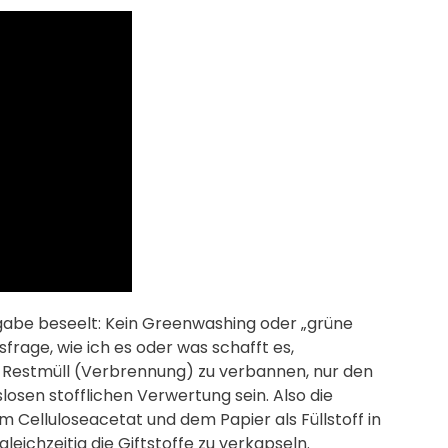
gabe beseelt: Kein Greenwashing oder „grüne
frage, wie ich es oder was schafft es,
 Restmüll (Verbrennung) zu verbannen, nur den
osen stofflichen Verwertung sein. Also die
m Celluloseacetat und dem Papier als Füllstoff in
leichzeitig die Giftstoffe zu verkapseln.