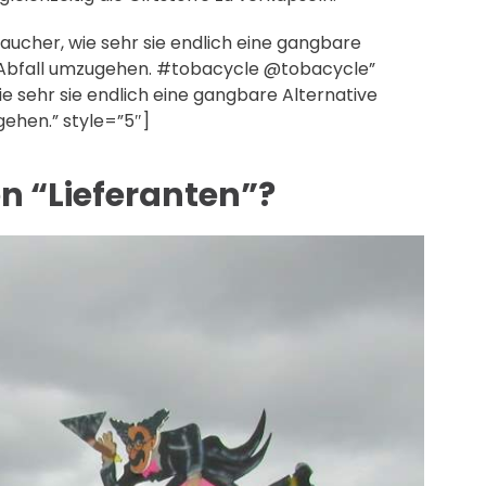
aucher, wie sehr sie endlich eine gangbare
on Abfall umzugehen. #tobacycle @tobacycle”
e sehr sie endlich eine gangbare Alternative
gehen.” style=”5″]
n “Lieferanten”?