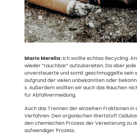
Mario Merella:
Ich wollte echtes Recycling. A
wieder “rauchbar” aufzubereiten. Da aber jede d
unversteuerte und somit geschmuggelte sein so
aufgrund der vielen unbekannten oder bekannt
́s. Außerdem wollten wir auch das Rauchen ni
für Abfallvermeidung.
Auch das Trennen der einzelnen Fraktionen in s
Verfahren. Den organischen Wertstoff Cellulo
den chemischen Prozess der Veresterung zu dem
aufwendiger Prozess.