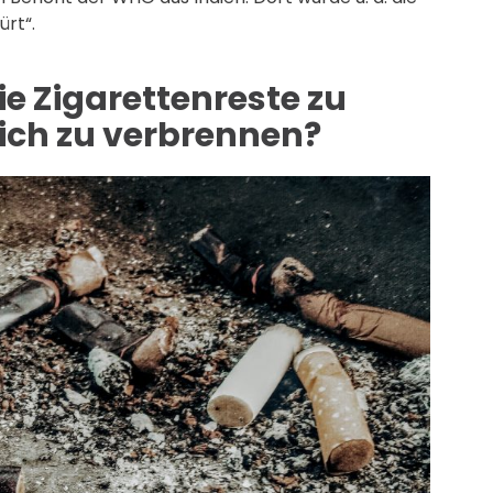
rt“.
e Zigarettenreste zu
lich zu verbrennen?