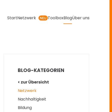
Start
Netzwerk
Toolbox
Blog
Über uns
NEU
BLOG-KATEGORIEN
< zur Übersicht
Netzwerk
Nachhaltigkeit
Bildung