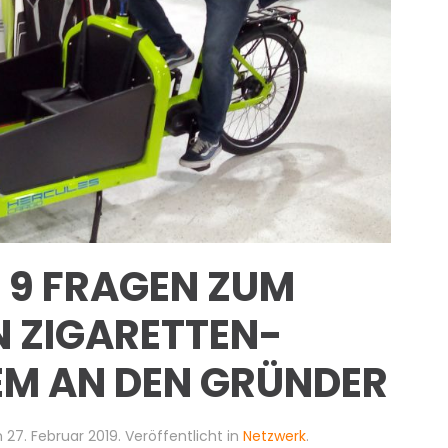
 9 FRAGEN ZUM
 ZIGARETTEN-
M AN DEN GRÜNDER
m
27. Februar 2019
. Veröffentlicht in
Netzwerk
.