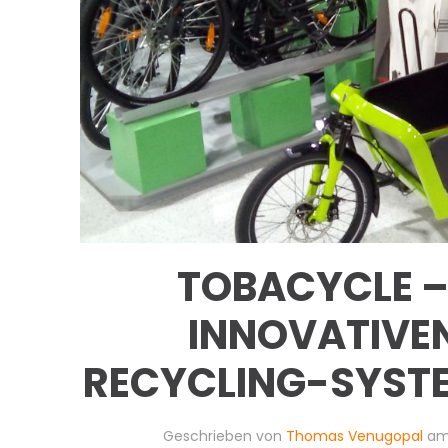
TOBACYCLE –
INNOVATIVEN
RECYCLING-SYSTE
Geschrieben von
Thomas Venugopal
a