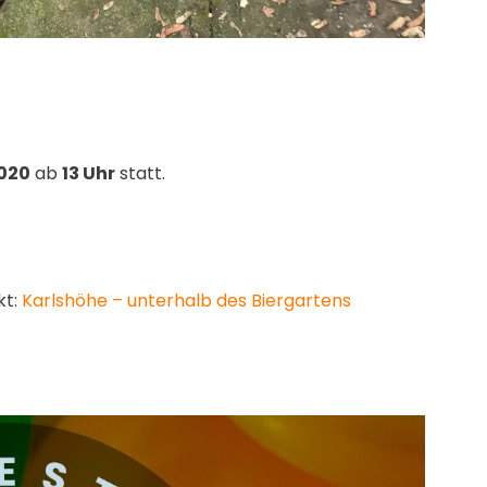
2020
ab
13 Uhr
statt.
kt:
Karlshöhe – unterhalb des Biergartens