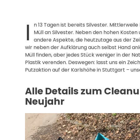
I
n 13 Tagen ist bereits Silvester. Mittlerwe
Müll an Silvester. Neben den hohen Kosten 
andere Aspekte, die heutzutage aus der Zei
wir neben der Aufklärung auch selbst Hand an
Müll finden, aber jedes Stück weniger in der Na
Plastik verenden. Deswegen: lasst uns ein Zeich
Putzaktion auf der Karlshöhe in Stuttgart – un
Alle Details zum Clean
Neujahr