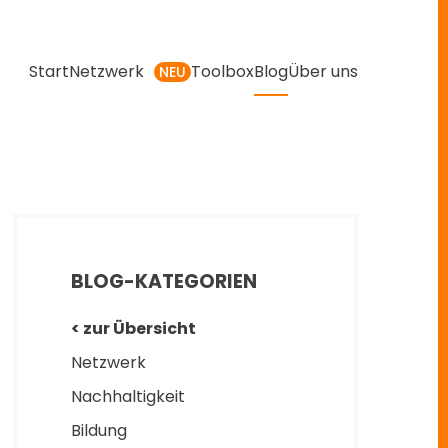
Start
Netzwerk
Toolbox
Blog
Über uns
NEU
BLOG-KATEGORIEN
< zur Übersicht
Netzwerk
Nachhaltigkeit
Bildung