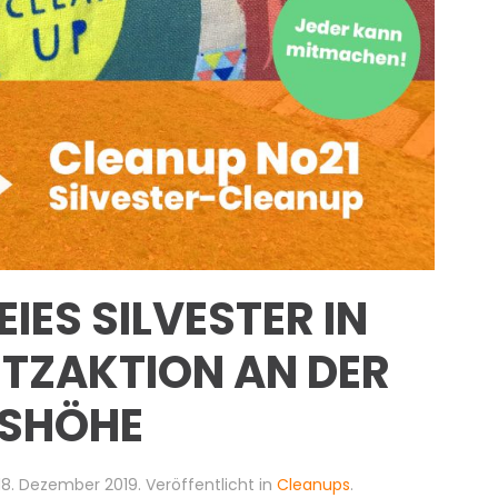
EIES SILVESTER IN
UTZAKTION AN DER
SHÖHE
18. Dezember 2019
. Veröffentlicht in
Cleanups
.