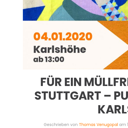
FÜR EIN MÜLLFR
STUTTGART – P
KARL
Geschrieben von
Thomas Venugopal
am