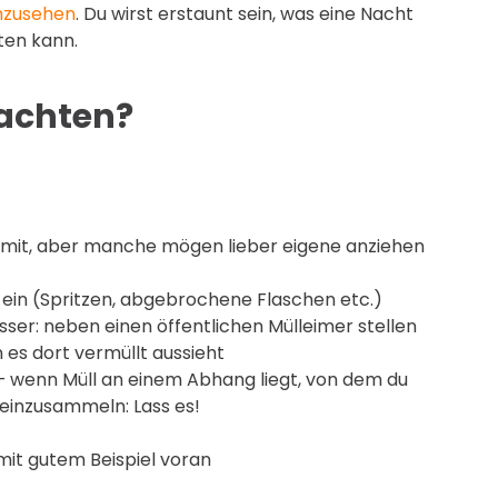
inzusehen
. Du wirst erstaunt sein, was eine Nacht
hten kann.
eachten?
 mit, aber manche mögen lieber eigene anziehen
in (Spritzen, abgebrochene Flaschen etc.)
esser: neben einen öffentlichen Mülleimer stellen
 es dort vermüllt aussieht
n – wenn Müll an einem Abhang liegt, von dem du
n einzusammeln: Lass es!
it gutem Beispiel voran