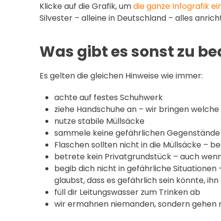
Klicke auf die Grafik, um
die ganze Infografik e
Silvester – alleine in Deutschland – alles anric
Was gibt es sonst zu b
Es gelten die gleichen Hinweise wie immer:
achte auf festes Schuhwerk
ziehe Handschuhe an – wir bringen welche
nutze stabile Müllsäcke
sammele keine gefährlichen Gegenstände e
Flaschen sollten nicht in die Müllsäcke – b
betrete kein Privatgrundstück – auch wenn
begib dich nicht in gefährliche Situatione
glaubst, dass es gefährlich sein könnte, ih
füll dir Leitungswasser zum Trinken ab
wir ermahnen niemanden, sondern gehen m