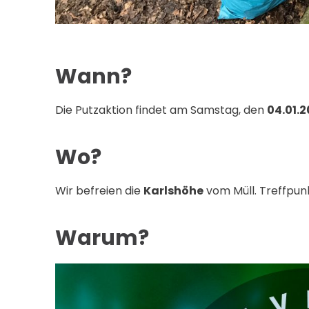
Wann?
Die Putzaktion findet am Samstag, den
04.01.
Wo?
Wir befreien die
Karlshöhe
vom Müll. Treffpun
Warum?