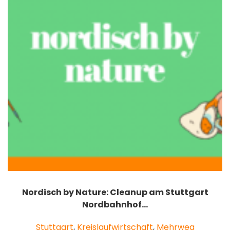
Nordisch by Nature: Cleanup am Stuttgart
Nordbahnhof…
Stuttgart
,
Kreislaufwirtschaft
,
Mehrweg