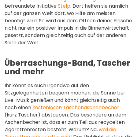
befreundete Initiative
Stelp
. Dort helfen sie nämlich
auf der ganzen Welt dort, wo Hilfe am meisten
benötigt wird. So wird aus dem Öffnen deiner Flasche
nicht nur ein positiver Impuls in die Binnenwirtschaft
gesetzt, sondern gleichzeitig auch auf der anderen
Seite der Welt.
Überraschungs-Band, Tascher
und mehr
Ihr könnt es euch irgendwo auf den
Sitzgelegenheiten bequem machen, die Sonne bei
Live-Musik genießen und könnt gleichzeitig auch
noch einen
kostenlosen Taschenaschenbecher
(kurz Tascher) abstauben. Das besondere an dem
Aschenbecher ist, dass er zum Teil aus recycelten
Zigarettenresten besteht. Warum? Na,
weil die
Zigaretten richtig giftig sind
! Das Highlight dürften die