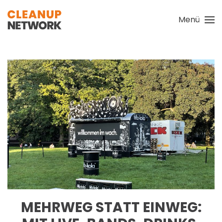
Menü
Zum Hauptinhalt springen
MEHRWEG STATT EINWEG: