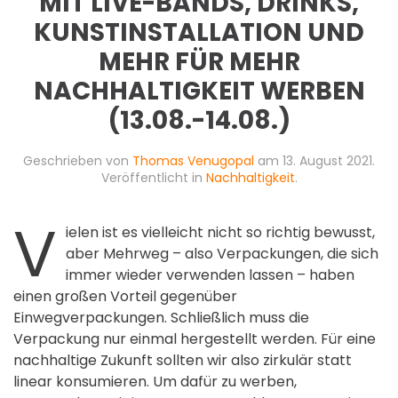
MIT LIVE-BANDS, DRINKS,
KUNSTINSTALLATION UND
MEHR FÜR MEHR
NACHHALTIGKEIT WERBEN
(13.08.-14.08.)
Geschrieben von
Thomas Venugopal
am
13. August 2021
.
Veröffentlicht in
Nachhaltigkeit
.
V
ielen ist es vielleicht nicht so richtig bewusst,
aber Mehrweg – also Verpackungen, die sich
immer wieder verwenden lassen – haben
einen großen Vorteil gegenüber
Einwegverpackungen. Schließlich muss die
Verpackung nur einmal hergestellt werden. Für eine
nachhaltige Zukunft sollten wir also zirkulär statt
linear konsumieren. Um dafür zu werben,