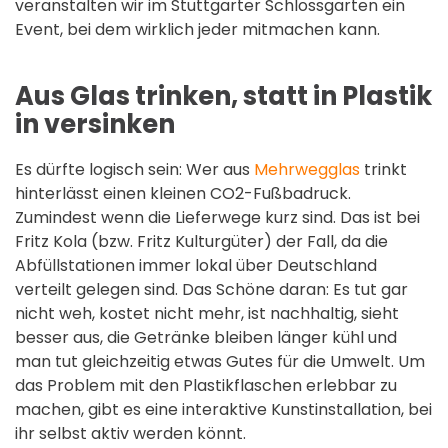
veranstalten wir im Stuttgarter Schlossgarten ein
Event, bei dem wirklich jeder mitmachen kann.
Aus Glas trinken, statt in Plastik
in versinken
Es dürfte logisch sein: Wer aus
Mehrwegglas
trinkt
hinterlässt einen kleinen CO2-Fußbadruck.
Zumindest wenn die Lieferwege kurz sind. Das ist bei
Fritz Kola (bzw. Fritz Kulturgüter) der Fall, da die
Abfüllstationen immer lokal über Deutschland
verteilt gelegen sind. Das Schöne daran: Es tut gar
nicht weh, kostet nicht mehr, ist nachhaltig, sieht
besser aus, die Getränke bleiben länger kühl und
man tut gleichzeitig etwas Gutes für die Umwelt. Um
das Problem mit den Plastikflaschen erlebbar zu
machen, gibt es eine interaktive Kunstinstallation, bei
ihr selbst aktiv werden könnt.